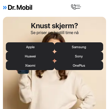
Knust skjerm?
Se priser og bestill time nå
Apple
Samsung
Huawei
Sony
Xiaomi
OnePlus